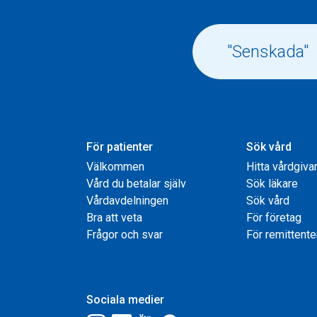
För patienter
Sök vård
Välkommen
Hitta vårdgiva
Vård du betalar själv
Sök läkare
Vårdavdelningen
Sök vård
Bra att veta
För företag
Frågor och svar
För remittente
Sociala medier