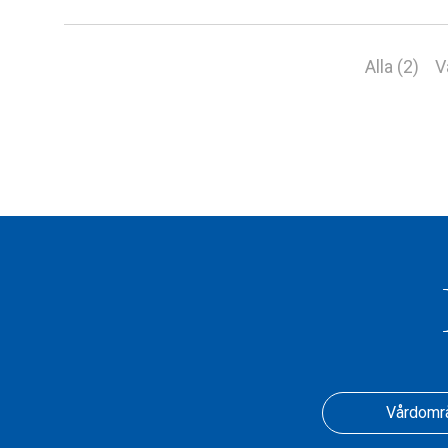
Alla (2)
V
Vårdomr