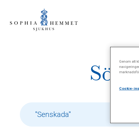
Genom att kl
Sökre
navigeringe
marknadsför
Cookie-ins