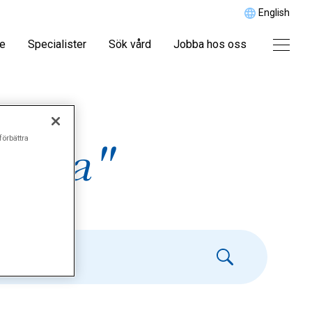
English
re
Specialister
Sök vård
Jobba hos oss
förbättra
kada"