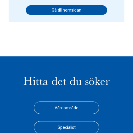
Gå till hemsidan
Hitta det du söker
Vårdområde
Specialist