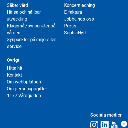
Säker vård
Koncernledning
Hälsa och hållbar
E-faktura
utveckling
Jobba hos oss
Klagomål/synpunkter på
Press
vården
SophiaNytt
Synpunkter på miljö eller
service
Övrigt
Hitta hit
Kontakt
Om webbplatsen
Om personuppgifter
1177 Vårdguiden
Sociala medier