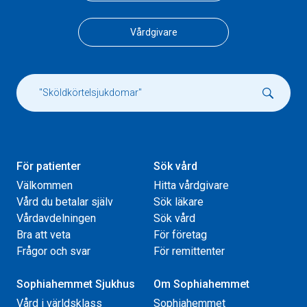
Vårdgivare
För patienter
Sök vård
Välkommen
Hitta vårdgivare
Vård du betalar själv
Sök läkare
Vårdavdelningen
Sök vård
Bra att veta
För företag
Frågor och svar
För remittenter
Sophiahemmet Sjukhus
Om Sophiahemmet
Vård i världsklass
Sophiahemmet