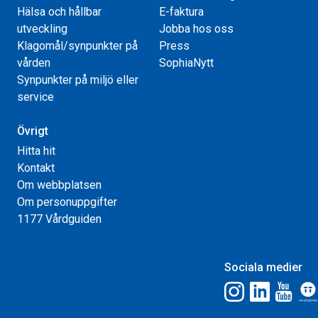
Hälsa och hållbar
E-faktura
utveckling
Jobba hos oss
Klagomål/synpunkter på
Press
vården
SophiaNytt
Synpunkter på miljö eller
service
Övrigt
Hitta hit
Kontakt
Om webbplatsen
Om personuppgifter
1177 Vårdguiden
Sociala medier