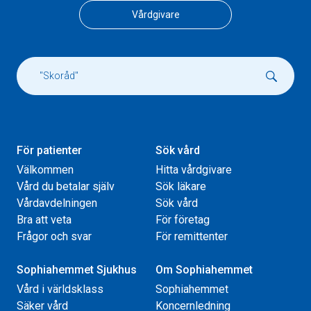
Vårdgivare
För patienter
Sök vård
Välkommen
Hitta vårdgivare
Vård du betalar själv
Sök läkare
Vårdavdelningen
Sök vård
Bra att veta
För företag
Frågor och svar
För remittenter
Sophiahemmet Sjukhus
Om Sophiahemmet
Vård i världsklass
Sophiahemmet
Säker vård
Koncernledning