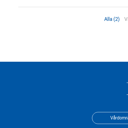
Alla (2)
V
Vårdomr