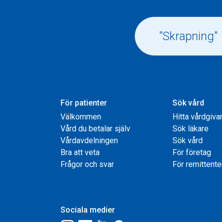
För patienter
Sök vård
Välkommen
Hitta vårdgiva
Vård du betalar själv
Sök läkare
Vårdavdelningen
Sök vård
Bra att veta
För företag
Frågor och svar
För remittente
Sociala medier