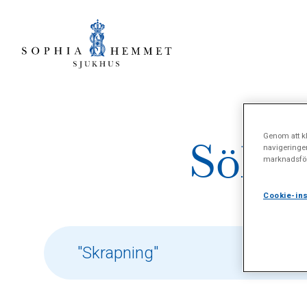
Genom att kl
Sökre
navigeringe
marknadsför
Cookie-ins