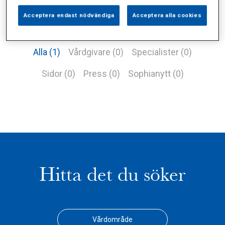
Acceptera endast nödvändiga
Acceptera alla cookies
Alla (1)
Vårdgivare (0)
Specialister (0)
Sidor (0)
Press (0)
Sophianytt (0)
Hitta det du söker
Vårdområde