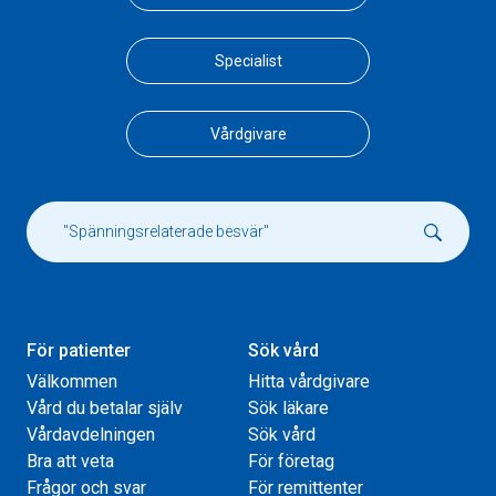
Specialist
Vårdgivare
För patienter
Sök vård
Välkommen
Hitta vårdgivare
Vård du betalar själv
Sök läkare
Vårdavdelningen
Sök vård
Bra att veta
För företag
Frågor och svar
För remittenter