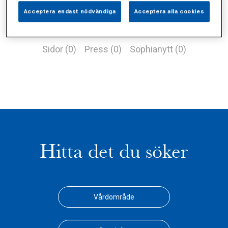
Acceptera endast nödvändiga
Acceptera alla cookies
Alla (1)
Vårdgivare (0)
Specialister (0)
Sidor (0)
Press (0)
Sophianytt (0)
Hitta det du söker
Vårdområde