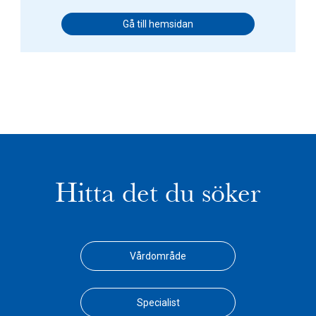
Gå till hemsidan
Hitta det du söker
Vårdområde
Specialist