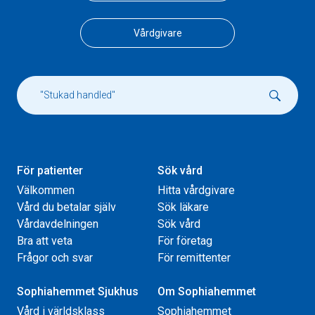
Vårdgivare
För patienter
Sök vård
Välkommen
Hitta vårdgivare
Vård du betalar själv
Sök läkare
Vårdavdelningen
Sök vård
Bra att veta
För företag
Frågor och svar
För remittenter
Sophiahemmet Sjukhus
Om Sophiahemmet
Vård i världsklass
Sophiahemmet