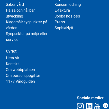
Säker vård
Koncernledning
Hälsa och hållbar
E-faktura
utveckling
Jobba hos oss
Klagomål/synpunkter på
Press
vården
SophiaNytt
Synpunkter på miljö eller
service
Övrigt
Hitta hit
Kontakt
Om webbplatsen
Om personuppgifter
1177 Vårdguiden
Sociala medier