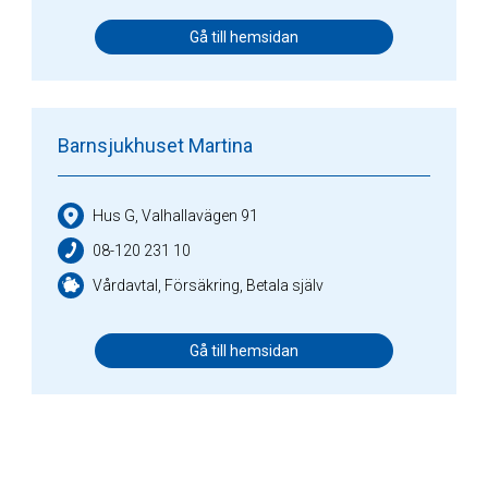
Gå till hemsidan
Barnsjukhuset Martina
Hus G, Valhallavägen 91
08-120 231 10
Vårdavtal, Försäkring, Betala själv
Gå till hemsidan