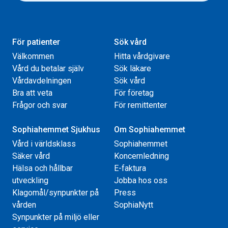
För patienter
Sök vård
Välkommen
Hitta vårdgivare
Vård du betalar själv
Sök läkare
Vårdavdelningen
Sök vård
Bra att veta
För företag
Frågor och svar
För remittenter
Sophiahemmet Sjukhus
Om Sophiahemmet
Vård i världsklass
Sophiahemmet
Säker vård
Koncernledning
Hälsa och hållbar
E-faktura
utveckling
Jobba hos oss
Klagomål/synpunkter på
Press
vården
SophiaNytt
Synpunkter på miljö eller