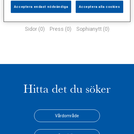
Acceptera endast nödvändiga
Acceptera alla cookies
Alla (2)
Vårdgivare (1)
Specialister (0)
Sidor (0)
Press (0)
Sophianytt (0)
Hitta det du söker
Vårdområde