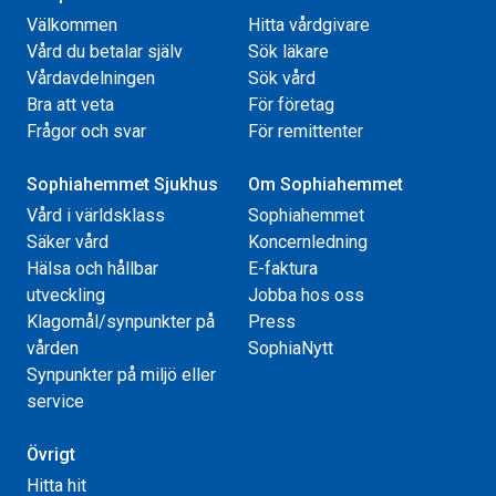
Välkommen
Hitta vårdgivare
Vård du betalar själv
Sök läkare
Vårdavdelningen
Sök vård
Bra att veta
För företag
Frågor och svar
För remittenter
Sophiahemmet Sjukhus
Om Sophiahemmet
Vård i världsklass
Sophiahemmet
Säker vård
Koncernledning
Hälsa och hållbar
E-faktura
utveckling
Jobba hos oss
Klagomål/synpunkter på
Press
vården
SophiaNytt
Synpunkter på miljö eller
service
Övrigt
Hitta hit