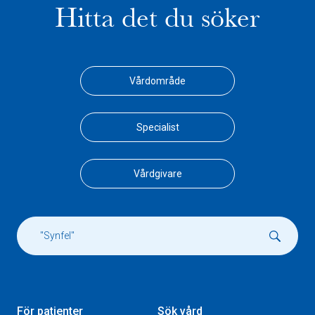
Hitta det du söker
Vårdområde
Specialist
Vårdgivare
För patienter
Sök vård