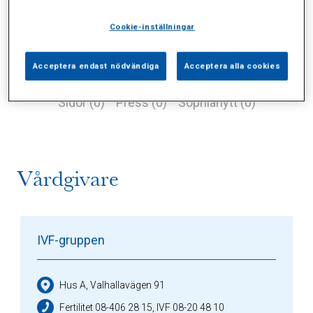
Cookie-inställningar
Acceptera endast nödvändiga
Acceptera alla cookies
Alla (1)
Vårdgivare (1)
Specialister (0)
Sidor (0)
Press (0)
Sophianytt (0)
Vårdgivare
IVF-gruppen
Hus A, Valhallavägen 91
Fertilitet 08-406 28 15, IVF 08-20 48 10