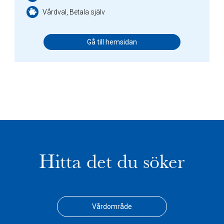
Vårdval, Betala själv
Gå till hemsidan
Hitta det du söker
Vårdområde