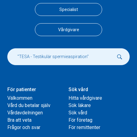
Specialist
Vårdgivare
För patienter
Sök vård
Välkommen
Hitta vårdgivare
Vård du betalar själv
Sök läkare
Vårdavdelningen
Sök vård
Bra att veta
För företag
Frågor och svar
För remittenter