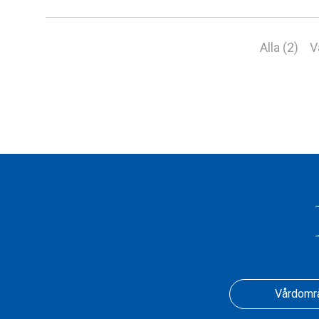
Alla (2)
V
Vårdomr