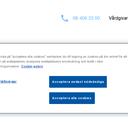
08-406 20 00
Vårdgiva
icka på "acceptera alla cookies" samtycker du till lagring av cookies på din enhet för att 
resultat för
"T
n på webbplatsen, analysera webbplatsens användning och bistå i våra
ingsinsatser.
Cookie-policy
tällningar
Acceptera endast nödvändiga
Acceptera alla cookies