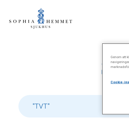
Genom att kl
Sök
navigeringe
marknadsför
Cookie-ins