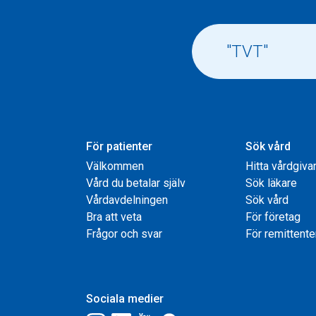
För patienter
Sök vård
Välkommen
Hitta vårdgiva
Vård du betalar själv
Sök läkare
Vårdavdelningen
Sök vård
Bra att veta
För företag
Frågor och svar
För remittente
Sociala medier