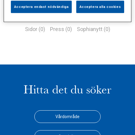
Acceptera endast nödvändiga
Acceptera alla cookies
Alla (1)
Vårdgivare (0)
Specialister (0)
Sidor (0)
Press (0)
Sophianytt (0)
Hitta det du söker
Vårdområde