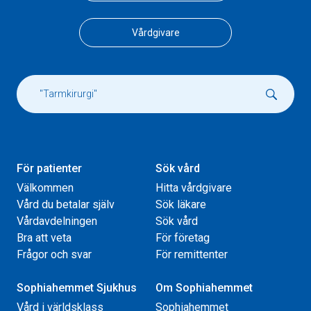
Vårdgivare
För patienter
Sök vård
Välkommen
Hitta vårdgivare
Vård du betalar själv
Sök läkare
Vårdavdelningen
Sök vård
Bra att veta
För företag
Frågor och svar
För remittenter
Sophiahemmet Sjukhus
Om Sophiahemmet
Vård i världsklass
Sophiahemmet