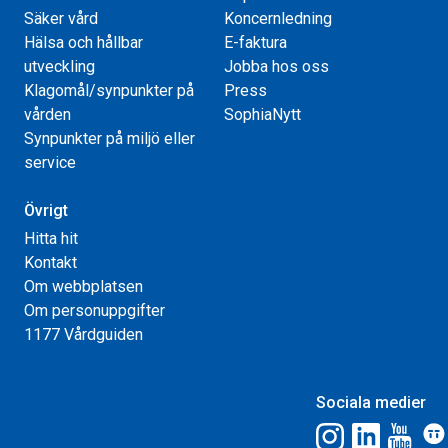
Säker vård
Koncernledning
Hälsa och hållbar
E-faktura
utveckling
Jobba hos oss
Klagomål/synpunkter på
Press
vården
SophiaNytt
Synpunkter på miljö eller
service
Övrigt
Hitta hit
Kontakt
Om webbplatsen
Om personuppgifter
1177 Vårdguiden
Sociala medier