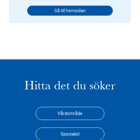
Gå till hemsidan
Hitta det du söker
Vårdområde
Specialist