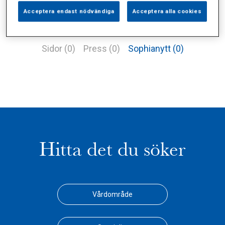
Acceptera endast nödvändiga
Acceptera alla cookies
Alla (3)
Vårdgivare (2)
Specialister (0)
Sidor (0)
Press (0)
Sophianytt (0)
Hitta det du söker
Vårdområde