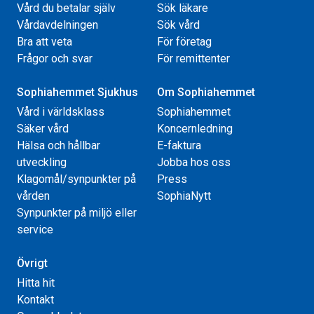
Vård du betalar själv
Sök läkare
Vårdavdelningen
Sök vård
Bra att veta
För företag
Frågor och svar
För remittenter
Sophiahemmet Sjukhus
Om Sophiahemmet
Vård i världsklass
Sophiahemmet
Säker vård
Koncernledning
Hälsa och hållbar
E-faktura
utveckling
Jobba hos oss
Klagomål/synpunkter på
Press
vården
SophiaNytt
Synpunkter på miljö eller
service
Övrigt
Hitta hit
Kontakt