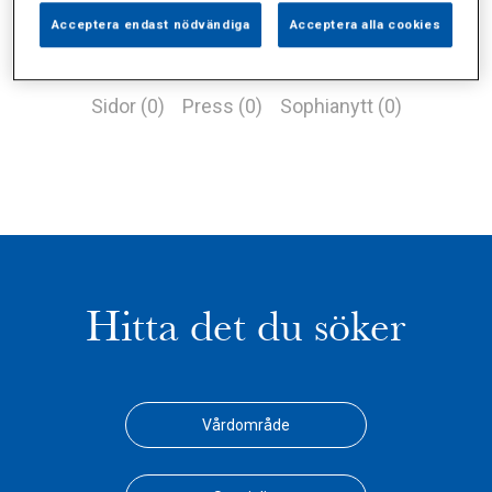
Acceptera endast nödvändiga
Acceptera alla cookies
Alla (1)
Vårdgivare (0)
Specialister (0)
Sidor (0)
Press (0)
Sophianytt (0)
Hitta det du söker
Vårdområde