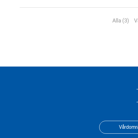
Alla (3)
V
Vårdomr