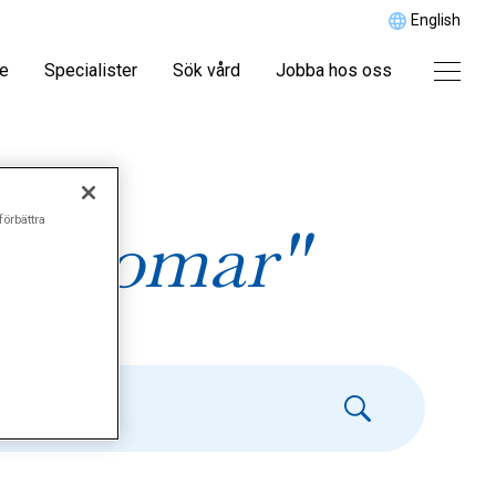
English
re
Specialister
Sök vård
Jobba hos oss
förbättra
ukdomar"