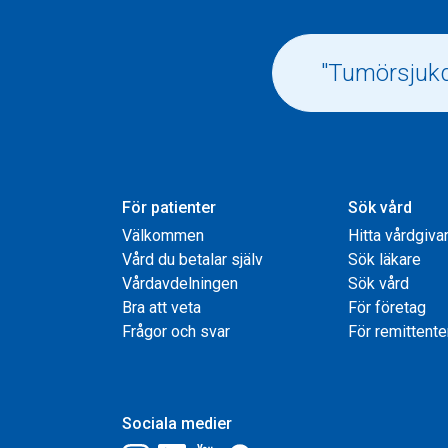
För patienter
Sök vård
Välkommen
Hitta vårdgiva
Vård du betalar själv
Sök läkare
Vårdavdelningen
Sök vård
Bra att veta
För företag
Frågor och svar
För remittente
Sociala medier