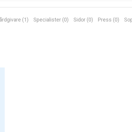
årdgivare (1)
Specialister (0)
Sidor (0)
Press (0)
Sop