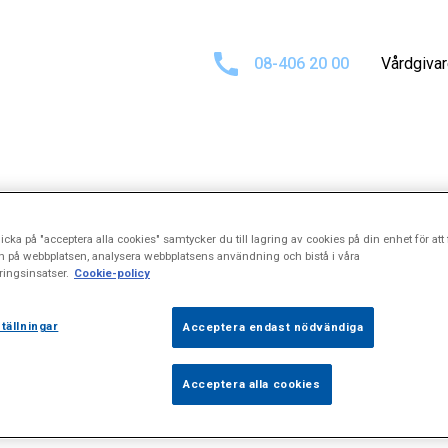
08-406 20 00
Vårdgiva
ltat för
"Tumbas
icka på "acceptera alla cookies" samtycker du till lagring av cookies på din enhet för att 
n på webbplatsen, analysera webbplatsens användning och bistå i våra
ingsinsatser.
Cookie-policy
tällningar
Acceptera endast nödvändiga
Acceptera alla cookies