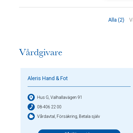
Alla (2)
V
Vårdgivare
Aleris Hand & Fot
Hus G, Valhallavägen 91
08-406 22 00
Vårdavtal, Försäkring, Betala själv