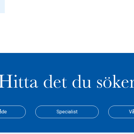
Hitta det du söke
åde
Specialist
Vå