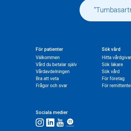
För patienter
Sök vård
Välkommen
Hitta vårdgiva
Vård du betalar själv
Sök läkare
Vårdavdelningen
Sök vård
Bra att veta
För företag
Frågor och svar
För remittente
Sociala medier