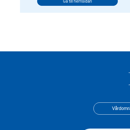
Gå till hemsidan
Vårdomr