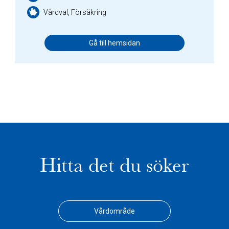
Vårdval, Försäkring
Gå till hemsidan
Hitta det du söker
Vårdområde