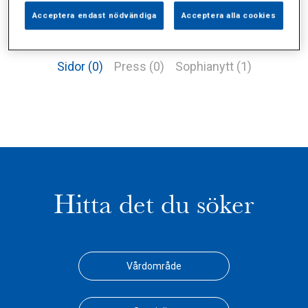
Acceptera endast nödvändiga
Acceptera alla cookies
Alla (2)
Vårdgivare (0)
Specialister (0)
Sidor (0)
Press (0)
Sophianytt (1)
Hitta det du söker
Vårdområde