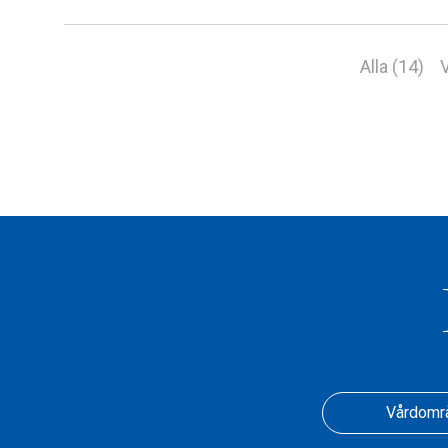
Alla (14)
V
Vårdomr