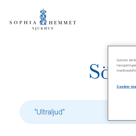
Genom att kl
Sökre
navigeringe
marknadsför
Cookie-ins