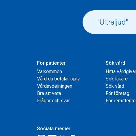
För patienter
Sök vård
Välkommen
Hitta vårdgiva
Vård du betalar själv
Sök läkare
Vårdavdelningen
Sök vård
Bra att veta
För företag
Frågor och svar
För remittente
Sociala medier