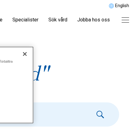
English
re
Specialister
Sök vård
Jobba hos oss
förbättra
aljud"