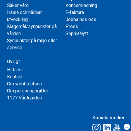
Säker vård
Koncernledning
Hälsa och hållbar
E-faktura
utveckling
Jobba hos oss
Klagomål/synpunkter på
Press
vården
SophiaNytt
Synpunkter på miljö eller
service
Övrigt
Hitta hit
Kontakt
Om webbplatsen
Om personuppgifter
1177 Vårdguiden
Sociala medier