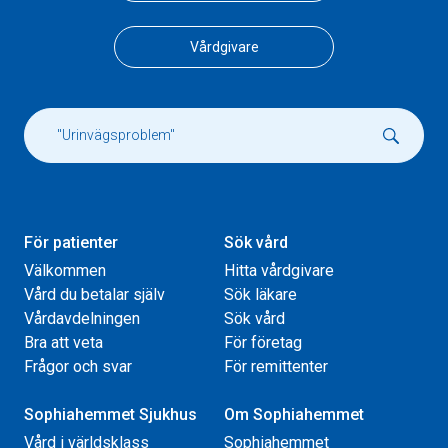
Vårdgivare
För patienter
Sök vård
Välkommen
Hitta vårdgivare
Vård du betalar själv
Sök läkare
Vårdavdelningen
Sök vård
Bra att veta
För företag
Frågor och svar
För remittenter
Sophiahemmet Sjukhus
Om Sophiahemmet
Vård i världsklass
Sophiahemmet