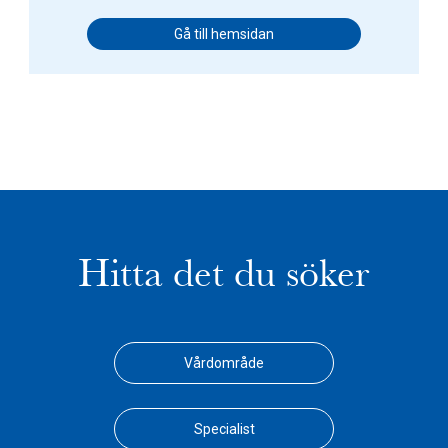
Gå till hemsidan
Hitta det du söker
Vårdområde
Specialist