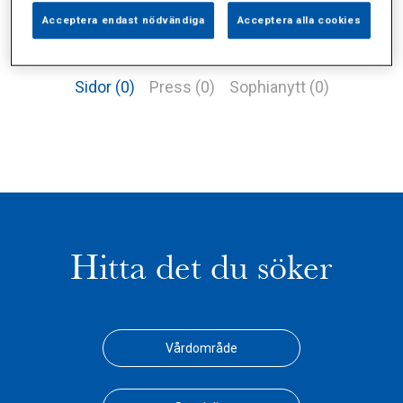
Acceptera endast nödvändiga
Acceptera alla cookies
Alla (4)
Vårdgivare (3)
Specialister (0)
Sidor (0)
Press (0)
Sophianytt (0)
Hitta det du söker
Vårdområde