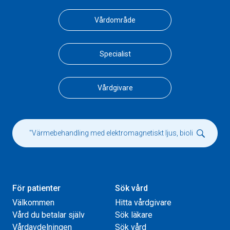
Vårdområde
Specialist
Vårdgivare
För patienter
Sök vård
Välkommen
Hitta vårdgivare
Vård du betalar själv
Sök läkare
Vårdavdelningen
Sök vård