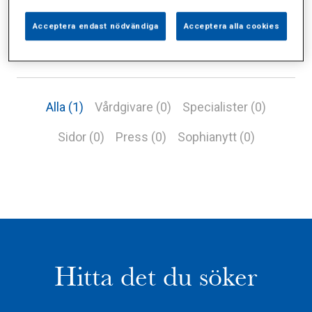
Acceptera endast nödvändiga
Acceptera alla cookies
Alla (1)
Vårdgivare (0)
Specialister (0)
Sidor (0)
Press (0)
Sophianytt (0)
Hitta det du söker