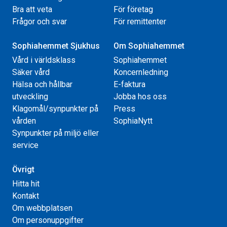
Bra att veta
För företag
Frågor och svar
För remittenter
Sophiahemmet Sjukhus
Om Sophiahemmet
Vård i världsklass
Sophiahemmet
Säker vård
Koncernledning
Hälsa och hållbar
E-faktura
utveckling
Jobba hos oss
Klagomål/synpunkter på
Press
vården
SophiaNytt
Synpunkter på miljö eller
service
Övrigt
Hitta hit
Kontakt
Om webbplatsen
Om personuppgifter