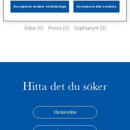
Acceptera endast nödvändiga
Acceptera alla cookies
Alla (1)
Vårdgivare (0)
Specialister (0)
Sidor (0)
Press (0)
Sophianytt (0)
Hitta det du söker
Vårdområde