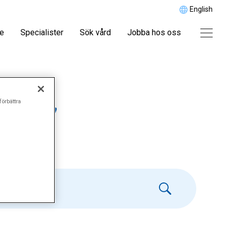
English
re
Specialister
Sök vård
Jobba hos oss
förbättra
gel"