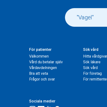
För patienter
Sök vård
Välkommen
Hitta vårdgiva
Vård du betalar själv
Sök läkare
Vårdavdelningen
Sök vård
Bra att veta
För företag
Frågor och svar
För remittente
Sociala medier