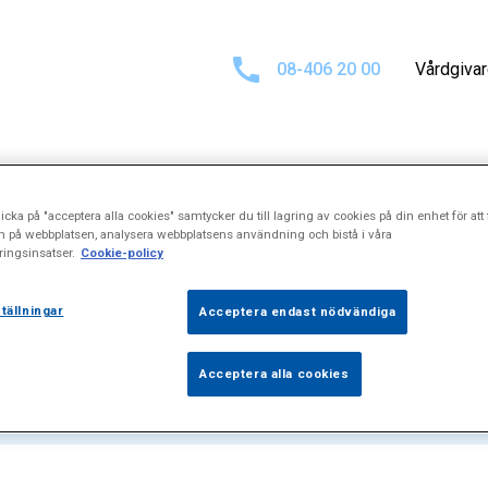
08-406 20 00
Vårdgiva
icka på "acceptera alla cookies" samtycker du till lagring av cookies på din enhet för att 
resultat för
"Va
n på webbplatsen, analysera webbplatsens användning och bistå i våra
ingsinsatser.
Cookie-policy
tällningar
Acceptera endast nödvändiga
Acceptera alla cookies