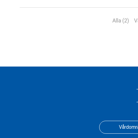
Alla (2)
V
Vårdomr