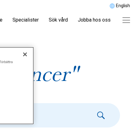
English
re
Specialister
Sök vård
Jobba hos oss
förbättra
elcancer"