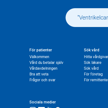
För patienter
Sök vård
Välkommen
Hitta vårdgiva
Vård du betalar själv
Sök läkare
Vårdavdelningen
Sök vård
Bra att veta
För företag
Frågor och svar
För remittente
Sociala medier