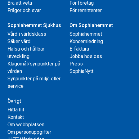
Bra att veta
För företag
Frågor och svar
För remittenter
Sophiahemmet Sjukhus
Om Sophiahemmet
Vård i världsklass
Sophiahemmet
Säker vård
Koncernledning
Hälsa och hållbar
E-faktura
utveckling
Jobba hos oss
Klagomål/synpunkter på
Press
vården
SophiaNytt
Synpunkter på miljö eller
service
Övrigt
Hitta hit
Kontakt
Om webbplatsen
Om personuppgifter