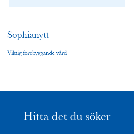
Sophianytt
Viktig förebyggande vård
Hitta det du söker