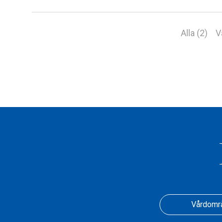
Alla (2)
V
Vårdomr