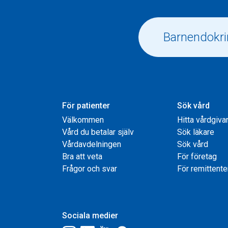
För patienter
Sök vård
Välkommen
Hitta vårdgiva
Vård du betalar själv
Sök läkare
Vårdavdelningen
Sök vård
Bra att veta
För företag
Frågor och svar
För remittente
Sociala medier