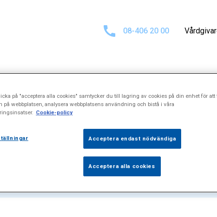
08-406 20 00
Vårdgiva
icka på "acceptera alla cookies" samtycker du till lagring av cookies på din enhet för att 
at för
Barnendo
n på webbplatsen, analysera webbplatsens användning och bistå i våra
ingsinsatser.
Cookie-policy
tällningar
Acceptera endast nödvändiga
Acceptera alla cookies