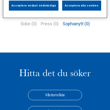
Acceptera endast nödvändiga
Acceptera alla cookies
Alla (2)
Vårdgivare (0)
Specialister (1)
Sidor (0)
Press (0)
Sophianytt (0)
Hitta det du söker
Vårdområde