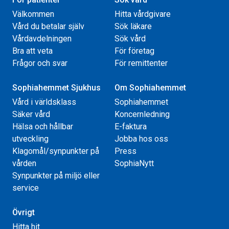
Välkommen
Hitta vårdgivare
Vård du betalar själv
Sök läkare
Vårdavdelningen
Sök vård
Bra att veta
För företag
Frågor och svar
För remittenter
Sophiahemmet Sjukhus
Om Sophiahemmet
Vård i världsklass
Sophiahemmet
Säker vård
Koncernledning
Hälsa och hållbar
E-faktura
utveckling
Jobba hos oss
Klagomål/synpunkter på
Press
vården
SophiaNytt
Synpunkter på miljö eller
service
Övrigt
Hitta hit