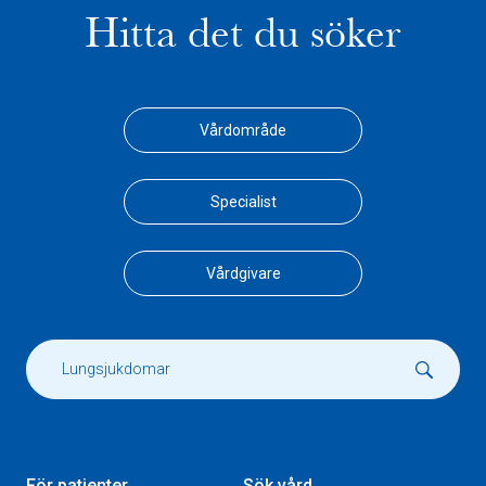
Hitta det du söker
Vårdområde
Specialist
Vårdgivare
För patienter
Sök vård