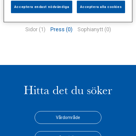
Acceptera endast nödvändiga
Acceptera alla cookies
Alla (6)
Vårdgivare (1)
Specialister (2)
Sidor (1)
Press (0)
Sophianytt (0)
Hitta det du söker
Vårdområde