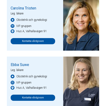
Carolina Tristen
Leg. läkare
Obstetrik och gynekologi
IVF-gruppen
Hus A, Valhallavägen 91
Kontakta vårdgivare
Ebba Suwe
Leg. läkare
Obstetrik och gynekologi
IVF-gruppen
Hus A, Valhallavägen 91
Kontakta vårdgivare