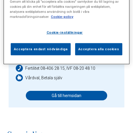
Genom att klicka på "acceptera alla cookies" samtycker du till lagring av
cookies på din enhet för att förbättra navigeringen på webbplatsen,
Gå till hemsidan
analysera webbplatsens användning och bistå i våra
marknadsföringsinsatser.
Cookie-policy
Cookie-inställningar
IVF-gruppen
Acceptera endast nödvändiga
Acceptera alla cookies
Hus A, Valhallavägen 91
Fertilitet 08-406 28 15, IVF 08-20 48 10
Vårdval, Betala själv
Gå till hemsidan