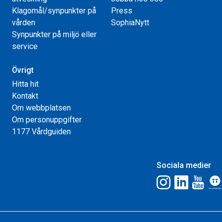
Klagomål/synpunkter på
Press
vården
SophiaNytt
Synpunkter på miljö eller
service
Övrigt
Hitta hit
Kontakt
Om webbplatsen
Om personuppgifter
1177 Vårdguiden
Sociala medier