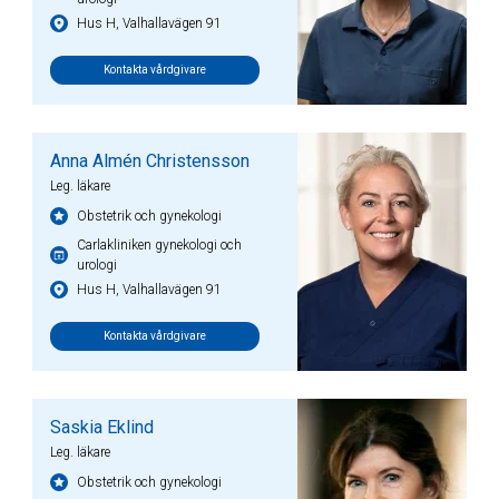
Hus H, Valhallavägen 91
Kontakta vårdgivare
Anna Almén Christensson
Leg. läkare
Obstetrik och gynekologi
Carlakliniken gynekologi och
urologi
Hus H, Valhallavägen 91
Kontakta vårdgivare
Saskia Eklind
Leg. läkare
Obstetrik och gynekologi