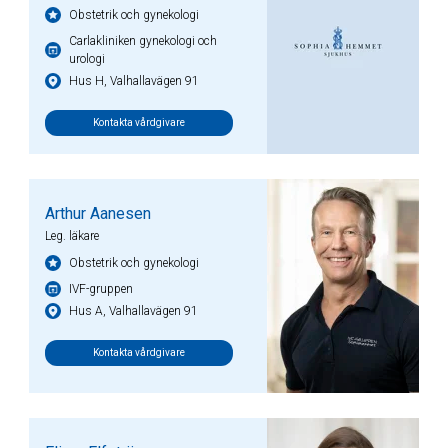
Obstetrik och gynekologi
Carlakliniken gynekologi och
urologi
Hus H, Valhallavägen 91
Kontakta vårdgivare
Arthur Aanesen
Leg. läkare
Obstetrik och gynekologi
IVF-gruppen
Hus A, Valhallavägen 91
Kontakta vårdgivare