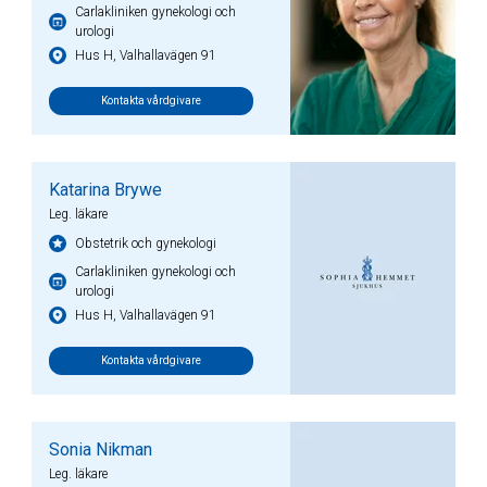
Carlakliniken gynekologi och
urologi
Hus H, Valhallavägen 91
Kontakta vårdgivare
Katarina Brywe
Leg. läkare
Obstetrik och gynekologi
Carlakliniken gynekologi och
urologi
Hus H, Valhallavägen 91
Kontakta vårdgivare
Sonia Nikman
Leg. läkare