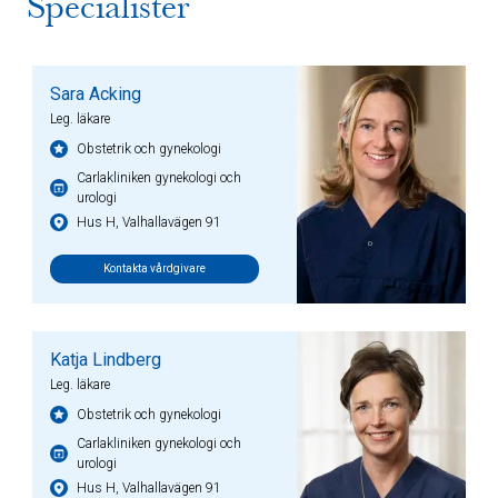
Specialister
Sara Acking
Leg. läkare
Obstetrik och gynekologi
Carlakliniken gynekologi och
urologi
Hus H, Valhallavägen 91
Kontakta vårdgivare
Katja Lindberg
Leg. läkare
Obstetrik och gynekologi
Carlakliniken gynekologi och
urologi
Hus H, Valhallavägen 91