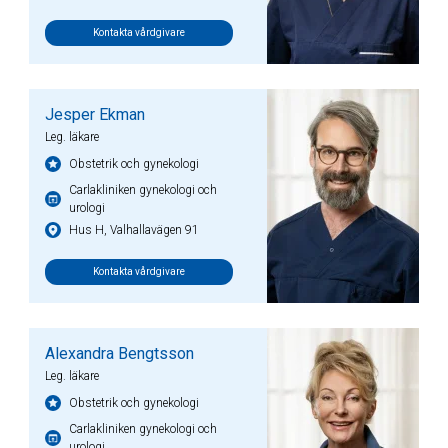
Kontakta vårdgivare
Jesper Ekman
Leg. läkare
Obstetrik och gynekologi
Carlakliniken gynekologi och
urologi
Hus H, Valhallavägen 91
Kontakta vårdgivare
Alexandra Bengtsson
Leg. läkare
Obstetrik och gynekologi
Carlakliniken gynekologi och
urologi