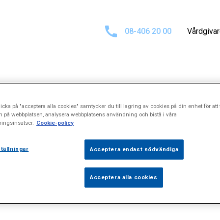
08-406 20 00
Vårdgiva
esultat för
Psyk
icka på "acceptera alla cookies" samtycker du till lagring av cookies på din enhet för att 
n på webbplatsen, analysera webbplatsens användning och bistå i våra
ingsinsatser.
Cookie-policy
tällningar
Acceptera endast nödvändiga
Acceptera alla cookies