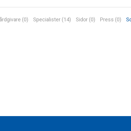
årdgivare (0)
Specialister (14)
Sidor (0)
Press (0)
So