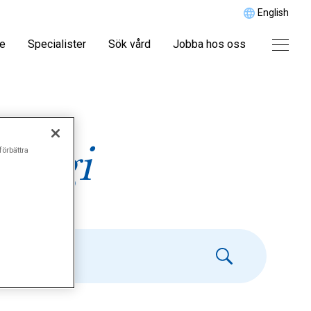
English
re
Specialister
Sök vård
Jobba hos oss
ologi
förbättra