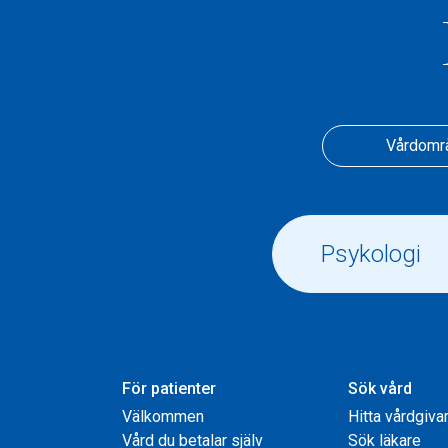
Vårdomr
För patienter
Sök vård
Välkommen
Hitta vårdgiva
Vård du betalar själv
Sök läkare