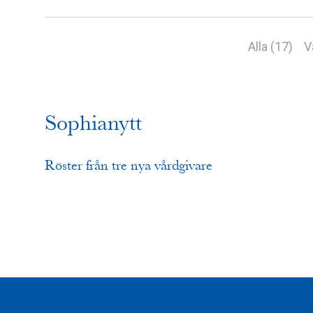
Alla (17)
V
Sophianytt
Röster från tre nya vårdgivare