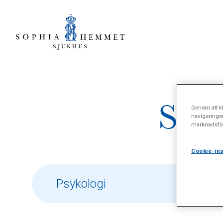
Sökr
Genom att kl
navigeringe
marknadsför
Cookie-ins