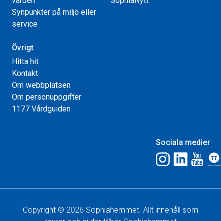
vården
SophiaNytt
Synpunkter på miljö eller
service
Övrigt
Hitta hit
Kontakt
Om webbplatsen
Om personuppgifter
1177 Vårdguiden
Sociala medier
Copyright © 2026 Sophiahemmet. Allt innehåll som