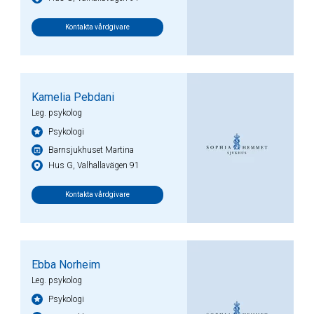
Kontakta vårdgivare
Kamelia Pebdani
Leg. psykolog
Psykologi
Barnsjukhuset Martina
Hus G, Valhallavägen 91
Kontakta vårdgivare
Ebba Norheim
Leg. psykolog
Psykologi