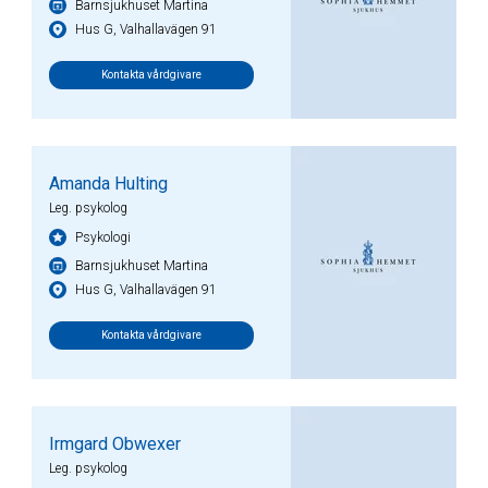
Barnsjukhuset Martina
Hus G, Valhallavägen 91
Kontakta vårdgivare
Amanda Hulting
Leg. psykolog
Psykologi
Barnsjukhuset Martina
Hus G, Valhallavägen 91
Kontakta vårdgivare
Irmgard Obwexer
Leg. psykolog