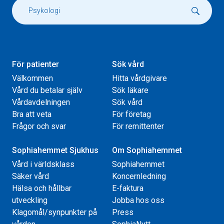
För patienter
Sök vård
Välkommen
Hitta vårdgivare
Vård du betalar själv
Sök läkare
Vårdavdelningen
Sök vård
Bra att veta
För företag
Frågor och svar
För remittenter
Sophiahemmet Sjukhus
Om Sophiahemmet
Vård i världsklass
Sophiahemmet
Säker vård
Koncernledning
Hälsa och hållbar
E-faktura
utveckling
Jobba hos oss
Klagomål/synpunkter på
Press