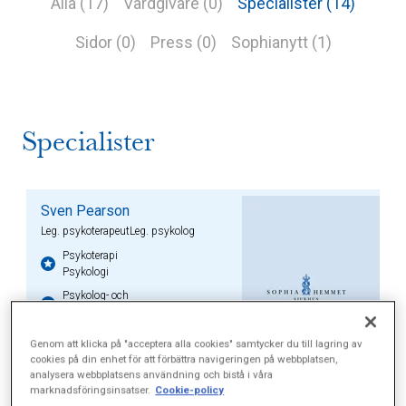
Alla (17)
Vårdgivare (0)
Specialister (14)
Sidor (0)
Press (0)
Sophianytt (1)
Specialister
Sven Pearson
Leg. psykoterapeutLeg. psykolog
Psykoterapi
Psykologi
Psykolog- och
psykoterapimottagningen
Hus A, Valhallavägen 91
Genom att klicka på "acceptera alla cookies" samtycker du till lagring av
cookies på din enhet för att förbättra navigeringen på webbplatsen,
Kontakta vårdgivare
analysera webbplatsens användning och bistå i våra
marknadsföringsinsatser.
Cookie-policy