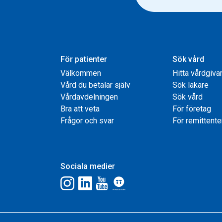
För patienter
Sök vård
Välkommen
Hitta vårdgiva
Vård du betalar själv
Sök läkare
Vårdavdelningen
Sök vård
Bra att veta
För företag
Frågor och svar
För remittente
Sociala medier