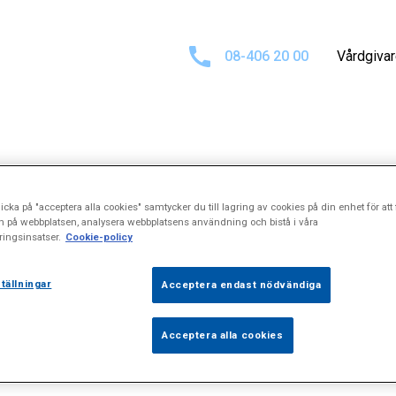
08-406 20 00
Vårdgiva
sultat för
Tandh
icka på "acceptera alla cookies" samtycker du till lagring av cookies på din enhet för att 
n på webbplatsen, analysera webbplatsens användning och bistå i våra
ingsinsatser.
Cookie-policy
tällningar
Acceptera endast nödvändiga
Acceptera alla cookies