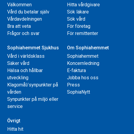
Välkommen
Hitta vårdgivare
Vård du betalar själv
Sök läkare
Vårdavdelningen
Sök vård
Bra att veta
För företag
Frågor och svar
För remittenter
Sophiahemmet Sjukhus
Om Sophiahemmet
Vård i världsklass
Sophiahemmet
Säker vård
Koncernledning
Hälsa och hållbar
E-faktura
utveckling
Jobba hos oss
Klagomål/synpunkter på
Press
vården
SophiaNytt
Synpunkter på miljö eller
service
Övrigt
Hitta hit