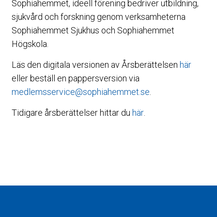
Sophiahemmet, ideell förening bedriver utbildning,
sjukvård och forskning genom verksamheterna
Sophiahemmet Sjukhus och Sophiahemmet
Högskola.
Läs den digitala versionen av Årsberättelsen
här
eller beställ en pappersversion via
medlemsservice@sophiahemmet.se
.
Tidigare årsberättelser hittar du
här
.