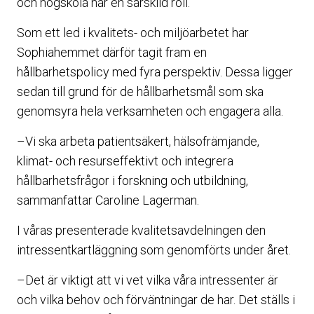
och högskola har en särskild roll.
Som ett led i kvalitets- och miljöarbetet har
Sophiahemmet därför tagit fram en
hållbarhetspolicy med fyra perspektiv. Dessa ligger
sedan till grund för de hållbarhetsmål som ska
genomsyra hela verksamheten och engagera alla.
–Vi ska arbeta patientsäkert, hälsofrämjande,
klimat- och resurseffektivt och integrera
hållbarhetsfrågor i forskning och utbildning,
sammanfattar Caroline Lagerman.
I våras presenterade kvalitetsavdelningen den
intressentkartläggning som genomförts under året.
–Det är viktigt att vi vet vilka våra intressenter är
och vilka behov och förväntningar de har. Det ställs i