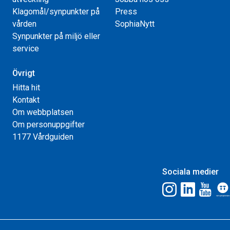
Klagomål/synpunkter på
Press
vården
SophiaNytt
Synpunkter på miljö eller
service
Övrigt
Hitta hit
Kontakt
Om webbplatsen
Om personuppgifter
1177 Vårdguiden
Sociala medier