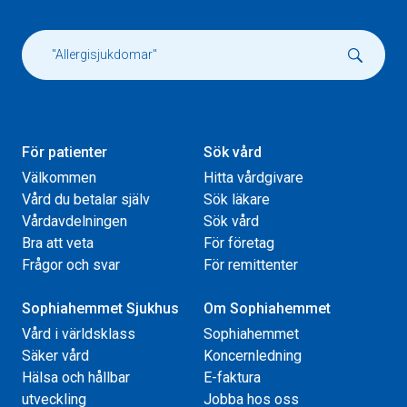
För patienter
Sök vård
Välkommen
Hitta vårdgivare
Vård du betalar själv
Sök läkare
Vårdavdelningen
Sök vård
Bra att veta
För företag
Frågor och svar
För remittenter
Sophiahemmet Sjukhus
Om Sophiahemmet
Vård i världsklass
Sophiahemmet
Säker vård
Koncernledning
Hälsa och hållbar
E-faktura
utveckling
Jobba hos oss