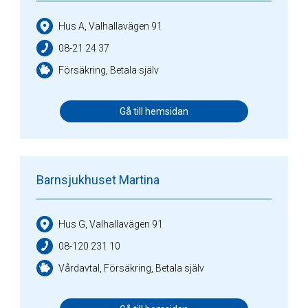
Hus A, Valhallavägen 91
08-21 24 37
Försäkring, Betala själv
Gå till hemsidan
Barnsjukhuset Martina
Hus G, Valhallavägen 91
08-120 231 10
Vårdavtal, Försäkring, Betala själv