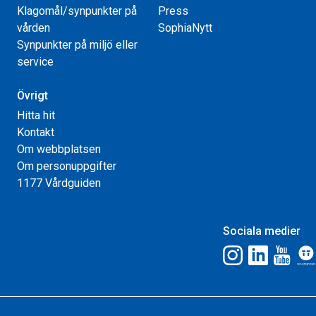
Klagomål/synpunkter på
Press
vården
SophiaNytt
Synpunkter på miljö eller
service
Övrigt
Hitta hit
Kontakt
Om webbplatsen
Om personuppgifter
1177 Vårdguiden
Sociala medier