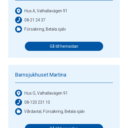
Hus A, Valhallavägen 91
08-21 24 37
Försäkring, Betala själv
Gå till hemsidan
Barnsjukhuset Martina
Hus G, Valhallavägen 91
08-120 231 10
Vårdavtal, Försäkring, Betala själv