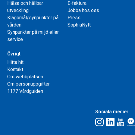
Hälsa och hållbar
E-faktura
utveckling
Jobba hos oss
Klagomål/synpunkter på
Press
vården
SophiaNytt
Synpunkter på miljö eller
service
Övrigt
Hitta hit
Kontakt
Om webbplatsen
Om personuppgifter
1177 Vårdguiden
Sociala medier