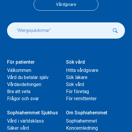
Vårdgivare
För patienter
Sök vård
Välkommen
Hitta vårdgivare
Vård du betalar själv
Sök läkare
Vårdavdelningen
Sök vård
Bra att veta
För företag
Frågor och svar
För remittenter
Sophiahemmet Sjukhus
Om Sophiahemmet
Vård i världsklass
Sophiahemmet
Säker vård
Koncernledning