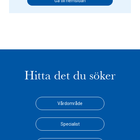
Gå till hemsidan
Hitta det du söker
Vårdområde
Specialist