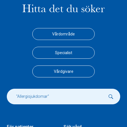
Hitta det du söker
Vårdområde
Specialist
Vårdgivare
För patienter
Sök vård