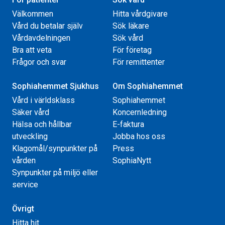
Välkommen
Hitta vårdgivare
Vård du betalar själv
Sök läkare
Vårdavdelningen
Sök vård
Bra att veta
För företag
Frågor och svar
För remittenter
Sophiahemmet Sjukhus
Om Sophiahemmet
Vård i världsklass
Sophiahemmet
Säker vård
Koncernledning
Hälsa och hållbar
E-faktura
utveckling
Jobba hos oss
Klagomål/synpunkter på
Press
vården
SophiaNytt
Synpunkter på miljö eller
service
Övrigt
Hitta hit