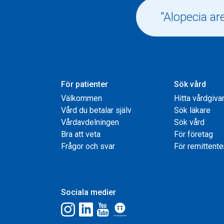
För patienter
Sök vård
Välkommen
Hitta vårdgiva
Vård du betalar själv
Sök läkare
Vårdavdelningen
Sök vård
Bra att veta
För företag
Frågor och svar
För remittente
Sociala medier