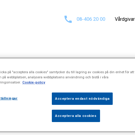
08-406 20 00
Vårdgiva
tat för
"Alopeci
icka på "acceptera alla cookies" samtycker du till lagring av cookies på din enhet för att 
n på webbplatsen, analysera webbplatsens användning och bistå i våra
ingsinsatser.
Cookie-policy
tällningar
Acceptera endast nödvändiga
Acceptera alla cookies