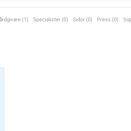
årdgivare (1)
Specialister (0)
Sidor (0)
Press (0)
Sop