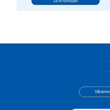
Gå till hemsidan
Vårdomr