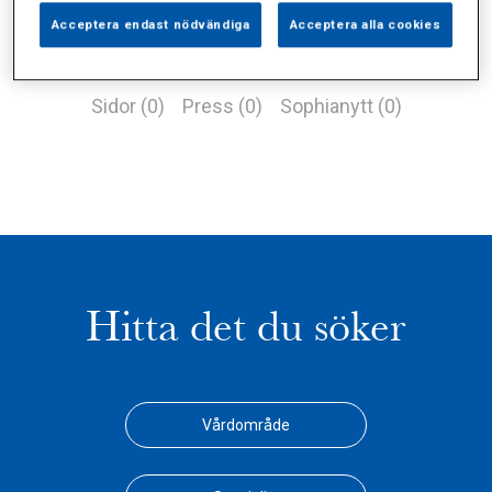
Acceptera endast nödvändiga
Acceptera alla cookies
Alla (1)
Vårdgivare (1)
Specialister (0)
Sidor (0)
Press (0)
Sophianytt (0)
Hitta det du söker
Vårdområde