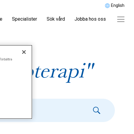
English
re
Specialister
Sök vård
Jobba hos oss
förbättra
sykoterapi"