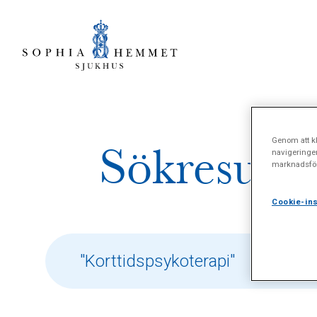
Genom att kl
Sökresulta
navigeringe
marknadsför
Cookie-ins