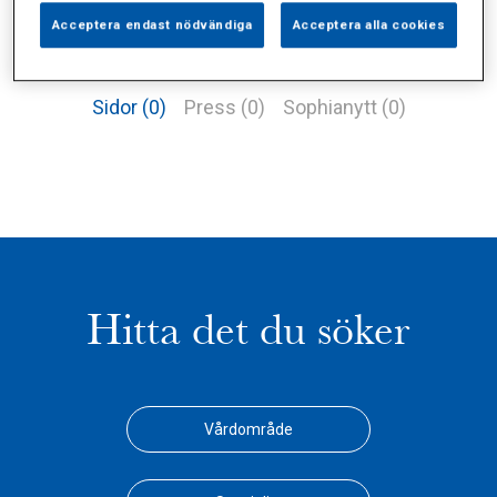
Acceptera endast nödvändiga
Acceptera alla cookies
Alla (2)
Vårdgivare (1)
Specialister (0)
Sidor (0)
Press (0)
Sophianytt (0)
Hitta det du söker
Vårdområde