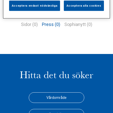
Acceptera endast nödvändiga
Acceptera alla cookies
Alla (2)
Vårdgivare (1)
Specialister (0)
Sidor (0)
Press (0)
Sophianytt (0)
Hitta det du söker
Vårdområde