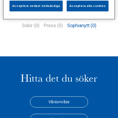
Acceptera endast nödvändiga
Acceptera alla cookies
Alla (2)
Vårdgivare (1)
Specialister (0)
Sidor (0)
Press (0)
Sophianytt (0)
Hitta det du söker
Vårdområde