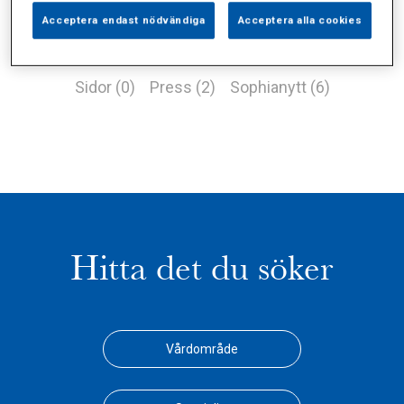
Acceptera endast nödvändiga
Acceptera alla cookies
Alla (9)
Vårdgivare (0)
Specialister (0)
Sidor (0)
Press (2)
Sophianytt (6)
Hitta det du söker
Vårdområde