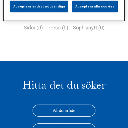
Acceptera endast nödvändiga
Acceptera alla cookies
Alla (4)
Vårdgivare (2)
Specialister (0)
Sidor (0)
Press (0)
Sophianytt (0)
Hitta det du söker
Vårdområde